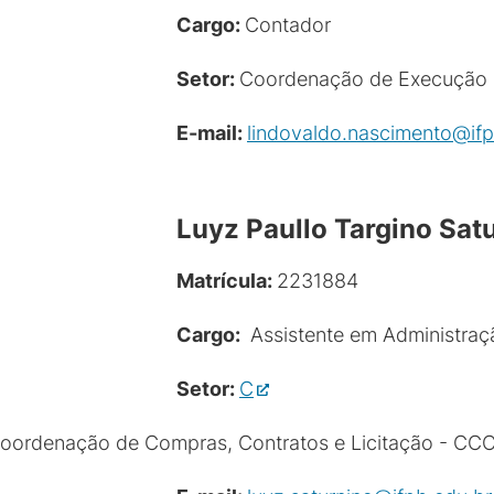
Cargo:
Contador
Setor:
Coordenação de Execução O
E-mail:
lindovaldo.nascimento@ifp
Luyz Paullo Targino Sat
Matrícula:
2231884
Cargo:
Assistente em Administraç
Setor:
C
oordenação de Compras, Contratos e Licitação - CC