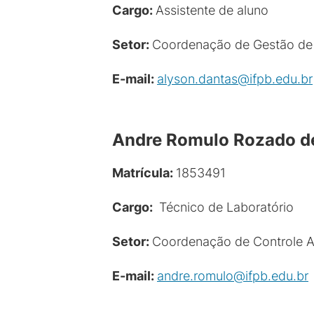
Cargo:
Assistente de aluno
Setor:
Coordenação de Gestão de
E-mail:
alyson.dantas@ifpb.edu.br
Andre Romulo Rozado d
Matrícula:
1853491
Cargo:
Técnico de Laboratório
Setor:
Coordenação de Controle 
E-mail:
andre.romulo@ifpb.edu.br