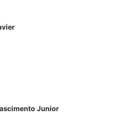
avier
Nascimento Junior