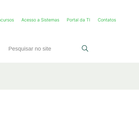
cursos
Acesso a Sistemas
Portal da TI
Contatos