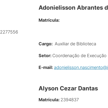
Adonielisson Abrantes 
Matrí
cula:
2277556
Cargo:
Auxiliar de Biblioteca
Setor:
Coordenação de Execução 
E-mail:
adonielisson.nascimento@i
Alyson Cezar Dantas
Matrícula:
2394837