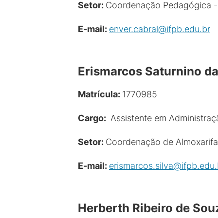
Setor:
Coordenação Pedagógica
E-mail:
enver.cabral@ifpb.edu.br
Erismarcos Saturnino da
Matrícula:
1770985
Cargo:
Assistente em Administraç
Setor:
Coordenação de Almoxarifa
E-mail:
erismarcos.silva@ifpb.edu.
Herberth Ribeiro de Sou