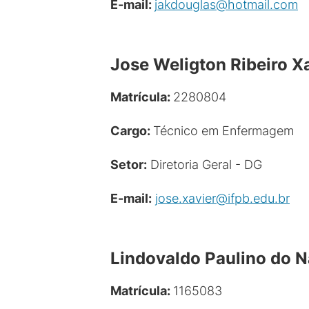
E-mail:
jakdouglas@hotmail.com
Jose Weligton Ribeiro X
Matrícula:
2280804
Cargo:
Técnico em Enfermagem
Setor:
Diretoria Geral - DG
E-mail:
jose.xavier@ifpb.edu.br
Lindovaldo Paulino do 
Matrícula:
1165083