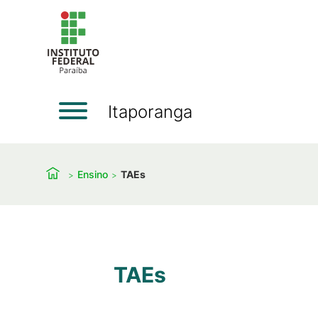
Itaporanga
Ensino
TAEs
TAEs