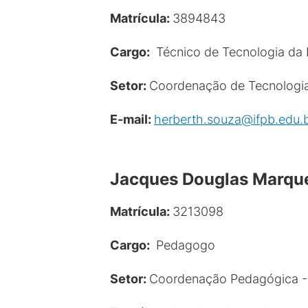
Matrícula:
3894843
Cargo:
Técnico de Tecnologia da
Setor:
Coordenação de Tecnologia
E-mail:
herberth.souza@ifpb.edu.
Jacques Douglas Marqu
Matrícula:
3213098
Cargo:
Pedagogo
Setor:
Coordenação Pedagógica 