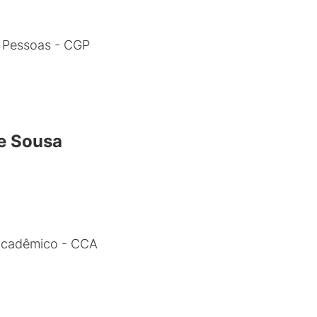
 Pessoas - CGP
e Sousa
Acadêmico - CCA