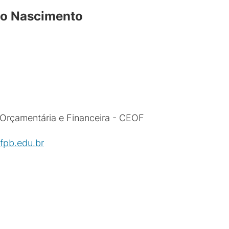
do Nascimento
Orçamentária e Financeira - CEOF
fpb.edu.br