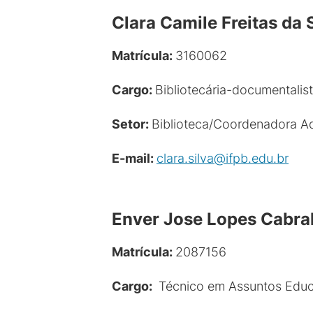
Clara Camile Freitas da 
Matrícula:
3160062
Cargo:
Bibliotecária-documentalis
Setor:
Biblioteca/Coordenadora A
E-mail:
clara.silva@ifpb.edu.br
Enver Jose Lopes Cabra
Matrícula:
2087156
Cargo:
Técnico em Assuntos Educ