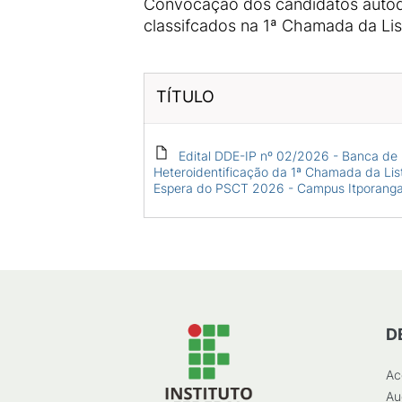
Convocação dos candidatos autode
classifcados na 1ª Chamada da Li
TÍTULO
Edital DDE-IP nº 02/2026 - Banca de
Heteroidentificação da 1ª Chamada da Lis
Espera do PSCT 2026 - Campus Itporang
D
Ac
Au