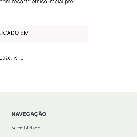
m recorte étnico-racial pré-
LICADO EM
2026, 19:19
NAVEGAÇÃO
Acessibilidade