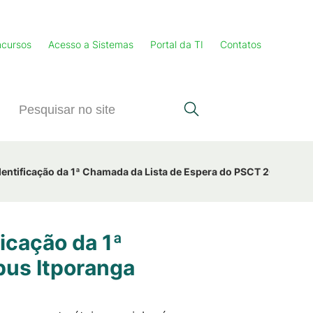
cursos
Acesso a Sistemas
Portal da TI
Contatos
identificação da 1ª Chamada da Lista de Espera do PSCT 2026 - C
icação da 1ª
pus Itporanga