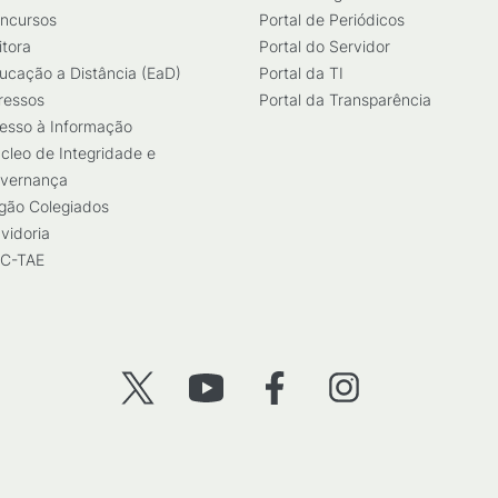
ncursos
Portal de Periódicos
itora
Portal do Servidor
ucação a Distância (EaD)
Portal da TI
ressos
Portal da Transparência
esso à Informação
cleo de Integridade e
vernança
gão Colegiados
vidoria
C-TAE