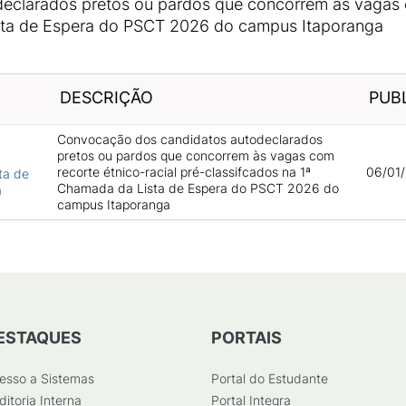
clarados pretos ou pardos que concorrem às vagas co
sta de Espera do PSCT 2026 do campus Itaporanga
DESCRIÇÃO
PUB
Convocação dos candidatos autodeclarados
pretos ou pardos que concorrem às vagas com
recorte étnico-racial pré-classifcados na 1ª
06/01/
ta de
Chamada da Lista de Espera do PSCT 2026 do
a
campus Itaporanga
ESTAQUES
PORTAIS
esso a Sistemas
Portal do Estudante
ditoria Interna
Portal Integra