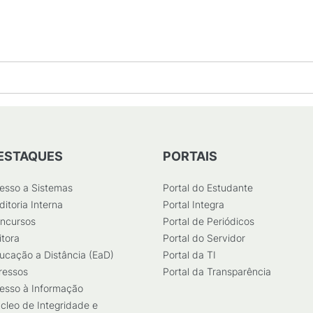
ESTAQUES
PORTAIS
esso a Sistemas
Portal do Estudante
ditoria Interna
Portal Integra
ncursos
Portal de Periódicos
itora
Portal do Servidor
ucação a Distância (EaD)
Portal da TI
ressos
Portal da Transparência
esso à Informação
cleo de Integridade e