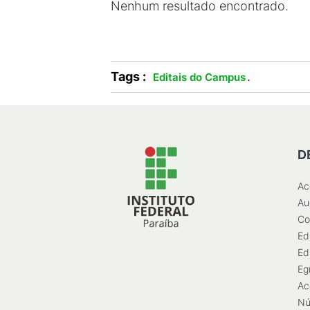
Nenhum resultado encontrado.
Tags :
.
Editais do Campus
D
Ac
Au
Co
Ed
Ed
Eg
Ac
Nú