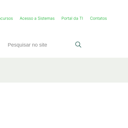
cursos
Acesso a Sistemas
Portal da TI
Contatos