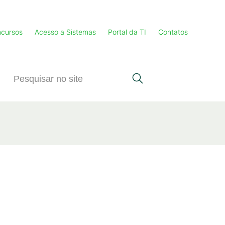
cursos
Acesso a Sistemas
Portal da TI
Contatos