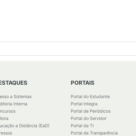
ESTAQUES
PORTAIS
esso a Sistemas
Portal do Estudante
ditoria Interna
Portal Integra
ncursos
Portal de Periódicos
itora
Portal do Servidor
ucação a Distância (EaD)
Portal da TI
ressos
Portal da Transparência