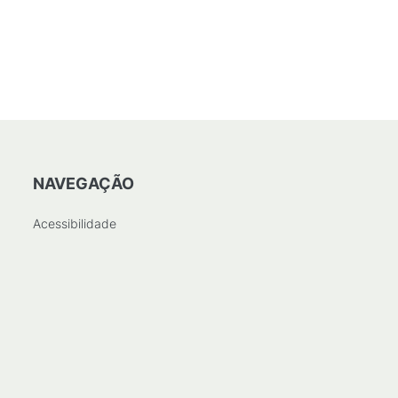
NAVEGAÇÃO
Acessibilidade