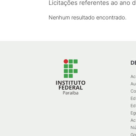
Licitações referentes ao ano d
Nenhum resultado encontrado.
D
Ac
Au
Co
Ed
Ed
Eg
Ac
Nú
Go