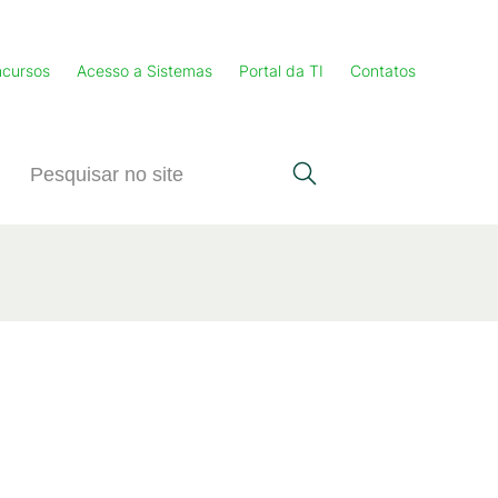
cursos
Acesso a Sistemas
Portal da TI
Contatos