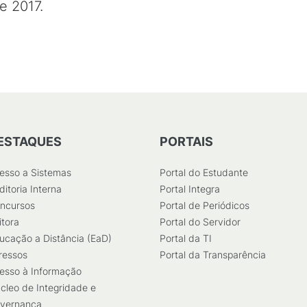
e 2017.
ESTAQUES
PORTAIS
esso a Sistemas
Portal do Estudante
ditoria Interna
Portal Integra
ncursos
Portal de Periódicos
itora
Portal do Servidor
ucação a Distância (EaD)
Portal da TI
ressos
Portal da Transparência
esso à Informação
cleo de Integridade e
vernança