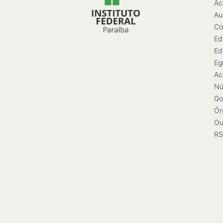
Ac
Au
Co
Ed
Ed
Eg
Ac
Nú
Go
Ór
Ou
RS