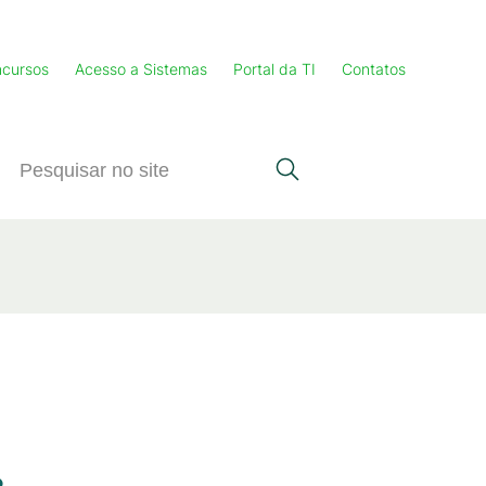
cursos
Acesso a Sistemas
Portal da TI
Contatos