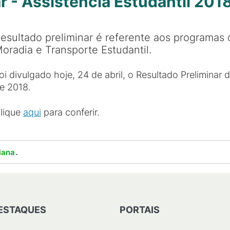
r - Assistência Estudantil 201
esultado preliminar é referente aos programas 
oradia e Transporte Estudantil.
oi divulgado hoje, 24 de abril, o Resultado Preliminar 
e 2018.
lique
aqui
para conferir.
.
iana
ESTAQUES
PORTAIS