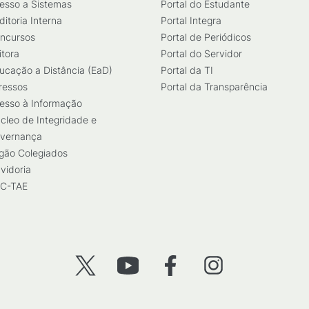
esso a Sistemas
Portal do Estudante
ditoria Interna
Portal Integra
ncursos
Portal de Periódicos
itora
Portal do Servidor
ucação a Distância (EaD)
Portal da TI
ressos
Portal da Transparência
esso à Informação
cleo de Integridade e
vernança
gão Colegiados
vidoria
C-TAE