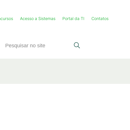
cursos
Acesso a Sistemas
Portal da TI
Contatos