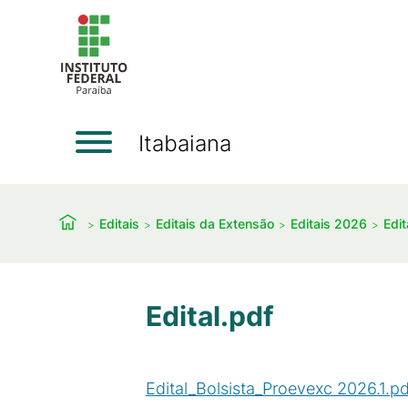
Itabaiana
Editais
Editais da Extensão
Editais 2026
Edi
Edital.pdf
Edital_Bolsista_Proevexc 2026.1.pd