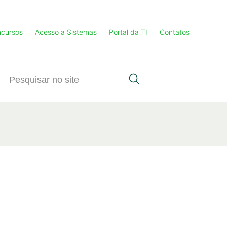
cursos
Acesso a Sistemas
Portal da TI
Contatos