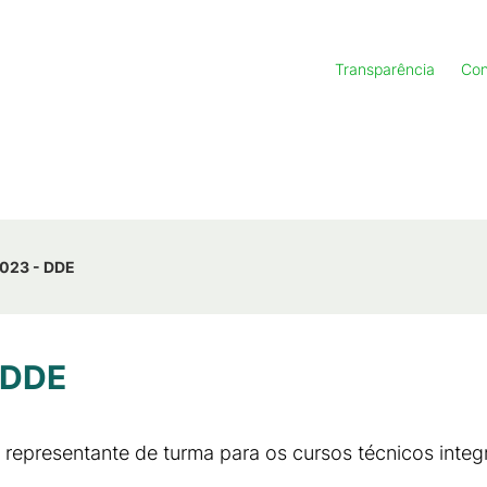
Transparência
Con
2023 - DDE
- DDE
e representante de turma para os cursos técnicos int