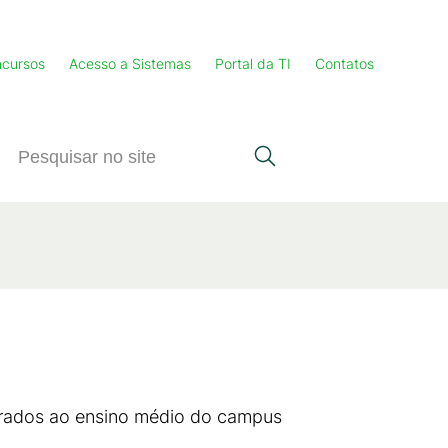
cursos
Acesso a Sistemas
Portal da TI
Contatos
egrados ao ensino médio do campus