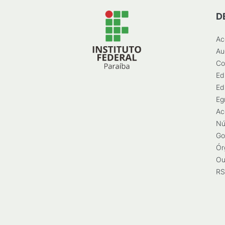
D
Ac
Au
Co
Ed
Ed
Eg
Ac
Nú
Go
Ór
Ou
RS