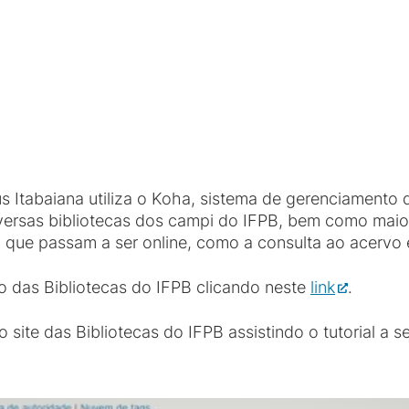
a
 Itabaiana utiliza o Koha, sistema de gerenciamento d
diversas bibliotecas dos campi do IFPB, bem como ma
 que passam a ser online, como a consulta ao acervo
co das Bibliotecas do IFPB clicando neste
link
.
site das Bibliotecas do IFPB assistindo o tutorial a se