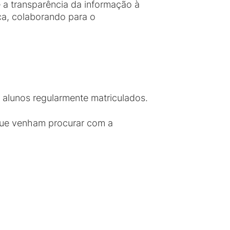
 a transparência da informação à
ca, colaborando para o
 alunos regularmente matriculados.
que venham procurar com a