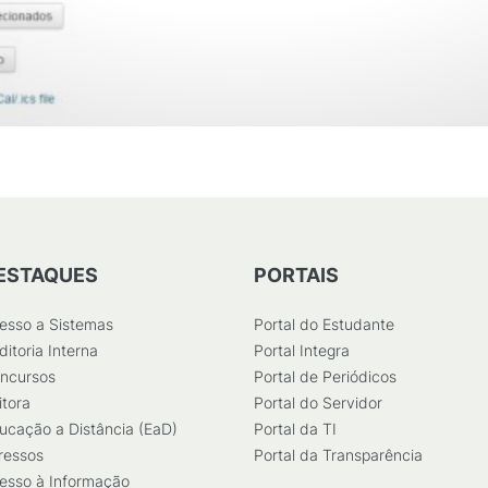
ESTAQUES
PORTAIS
esso a Sistemas
Portal do Estudante
ditoria Interna
Portal Integra
ncursos
Portal de Periódicos
itora
Portal do Servidor
ucação a Distância (EaD)
Portal da TI
ressos
Portal da Transparência
esso à Informação