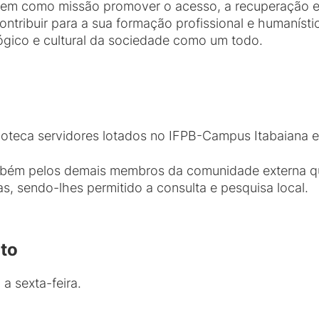
 tem como missão promover o acesso, a recuperação e
tribuir para a sua formação profissional e humanísti
lógico e cultural da sociedade como um todo.
ioteca servidores lotados no IFPB-Campus Itabaiana e
também pelos demais membros da comunidade externa 
sas, sendo-lhes permitido a consulta e pesquisa local.
nto
a sexta-feira.