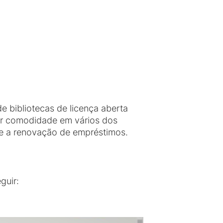
e bibliotecas de licença aberta
ior comodidade em vários dos
 e a renovação de empréstimos.
guir: