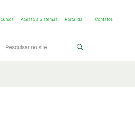
cursos
Acesso a Sistemas
Portal da TI
Contatos