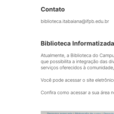
Contato
biblioteca.itabaiana@ifpb.edu.br
Biblioteca Informatizad
Atualmente, a Biblioteca do Campus
que possibilita a integração das 
serviços oferecidos à comunidade,
Você pode acessar o site eletrôni
Confira como acessar a sua área no 