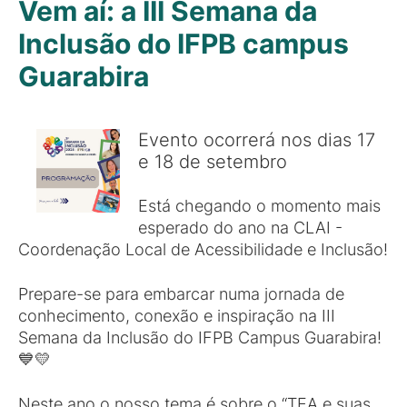
Vem aí: a III Semana da
Inclusão do IFPB campus
Guarabira
Evento ocorrerá nos dias 17
e 18 de setembro
Está chegando o momento mais
esperado do ano na CLAI -
Coordenação Local de Acessibilidade e Inclusão!
Prepare-se para embarcar numa jornada de
conhecimento, conexão e inspiração na III
Semana da Inclusão do IFPB Campus Guarabira!
💙💛
Neste ano o nosso tema é sobre o “TEA e suas