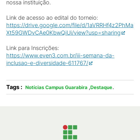
nossa instituição.
Link de acesso ao edital do torneio:
https://drive.google.com/file/d/1aVRRHf4z2PhMa
Xt59GWDvCAe0KbwQiUi/view?usp=sharing
Link para Inscrições:
https://www.even3.com.br/iii-semana-da-
inclusao-e-diversidade-611767/
Tags :
,
.
Notícias Campus Guarabira
Destaque