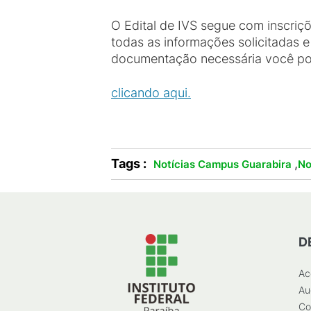
O Edital de IVS segue com inscri
todas as informações solicitadas 
documentação necessária você p
clicando aqui
.
Tags :
,
Notícias Campus Guarabira
No
D
Ac
Au
Co