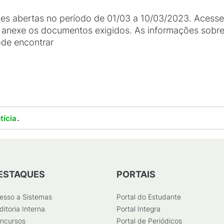
ções abertas no período de 01/03 a 10/03/2023. Acess
e anexe os documentos exigidos. As informações sobr
ode encontrar
.
tícia
ESTAQUES
PORTAIS
esso a Sistemas
Portal do Estudante
ditoria Interna
Portal Integra
ncursos
Portal de Periódicos