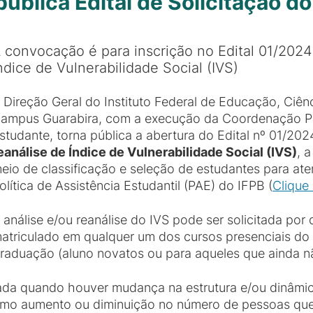
blica Edital de Solicitação d
 convocação é para inscrição no Edital 01/2024 
ndice de Vulnerabilidade Social (IVS)
 Direção Geral do Instituto Federal de Educação, Ciên
ampus Guarabira, com a execução da Coordenação P
studante, torna pública a abertura do Edital nº 01/20
eanálise de Índice de Vulnerabilidade Social (IVS)
, 
eio de classificação e seleção de estudantes para a
olítica de Assistência Estudantil (PAE) do IFPB (
Clique 
 análise e/ou reanálise do IVS pode ser solicitada por
atriculado em qualquer um dos cursos presenciais do
graduação (aluno novatos ou para aqueles que ainda 
itada quando houver mudança na estrutura e/ou dinâmic
 como aumento ou diminuição no número de pessoas q