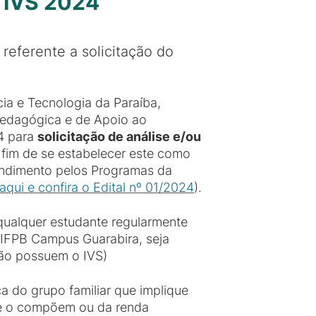
o IVS 2024
referente a solicitação do
cia e Tecnologia da Paraíba,
edagógica e de Apoio ao
24 para
solicitação de análise e/ou
a fim de se estabelecer este como
tendimento pelos Programas da
aqui e confira o Edital nº 01/2024
).
 qualquer estudante regularmente
 IFPB Campus Guarabira, seja
não possuem o IVS)
a do grupo familiar que implique
ue o compõem ou da renda