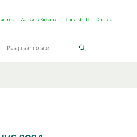
cursos
Acesso a Sistemas
Portal da TI
Contatos