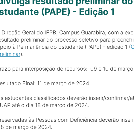
ivulga resultado preliminar d
studante (PAPE) - Edição 1
 Direção Geral do IFPB, Campus Guarabira, com a ex
esultado preliminar do processo seletivo para preen
poio à Permanência do Estudante (PAPE) - edição 1 (
C
reliminar
).
razo para interposição de recursos: 09 e 10 de março
esultado Final: 11 de março de 2024
s estudantes classificados deverão inserir/confirmar/a
UAP até o dia 18 de março de 2024.
 reservadas às Pessoas com Deficiência deverão inser
18 de março de 2024.