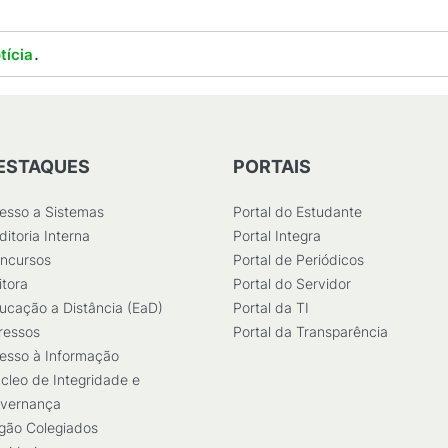
.
tícia
ESTAQUES
PORTAIS
esso a Sistemas
Portal do Estudante
ditoria Interna
Portal Integra
ncursos
Portal de Periódicos
itora
Portal do Servidor
ucação a Distância (EaD)
Portal da TI
ressos
Portal da Transparência
esso à Informação
cleo de Integridade e
vernança
gão Colegiados