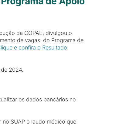
o Programa de Apoio
ecução da COPAE, divulgou o
chimento de vagas do Programa de
lique e confira o Resultado
 de 2024.
tualizar os dados bancários no
ir no SUAP o laudo médico que