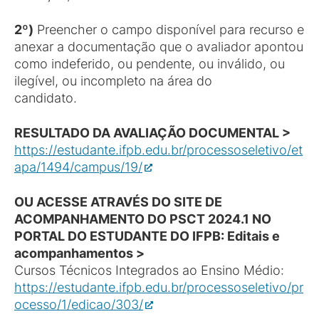
2º)
Preencher o campo disponível para recurso e
anexar a documentação que o avaliador apontou
como indeferido, ou pendente, ou inválido, ou
ilegível, ou incompleto na área do
candidato.
RESULTADO DA AVALIAÇÃO DOCUMENTAL >
https://estudante.ifpb.edu.br/processoseletivo/et
apa/1494/campus/19/
OU ACESSE ATRAVÉS DO SITE DE
ACOMPANHAMENTO DO PSCT 2024.1 NO
PORTAL DO ESTUDANTE DO IFPB: Editais e
acompanhamentos >
Cursos Técnicos Integrados ao Ensino Médio:
https://estudante.ifpb.edu.br/processoseletivo/pr
ocesso/1/edicao/303/