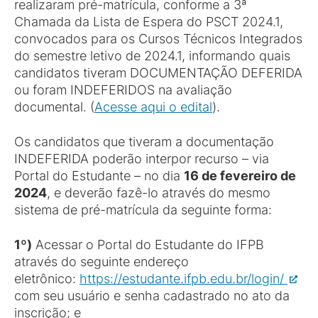
realizaram pré-matrícula, conforme a 3ª
Chamada da Lista de Espera do PSCT 2024.1,
convocados para os Cursos Técnicos Integrados
do semestre letivo de 2024.1, informando quais
candidatos tiveram DOCUMENTAÇÃO DEFERIDA
ou foram INDEFERIDOS na avaliação
documental. (
Acesse aqui o edital
).
Os candidatos que tiveram a documentação
INDEFERIDA poderão interpor recurso – via
Portal do Estudante – no dia
16 de fevereiro de
2024
, e deverão fazê-lo através do mesmo
sistema de pré-matrícula da seguinte forma:
1º)
Acessar o Portal do Estudante do IFPB
através do seguinte endereço
eletrônico:
https://estudante.ifpb.edu.br/login/
com seu usuário e senha cadastrado no ato da
inscrição; e