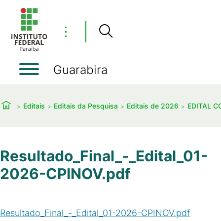
⋮
Guarabira
Editais
Editais da Pesquisa
Editais de 2026
EDITAL C
Resultado_Final_-_Edital_01-
2026-CPINOV.pdf
Resultado_Final_-_Edital_01-2026-CPINOV.pdf
(
PDF
/