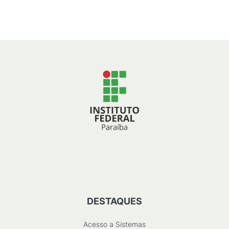
205
KB
)
DESTAQUES
Acesso a Sistemas