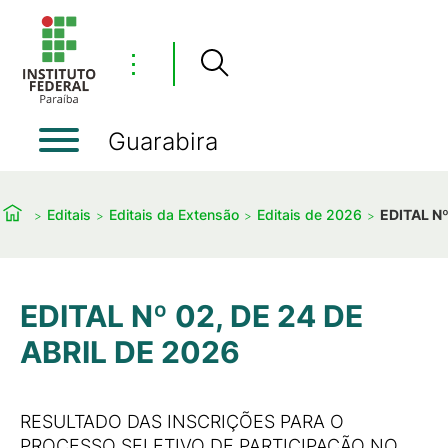
⋮
Guarabira
Editais
Editais da Extensão
Editais de 2026
EDITAL Nº
EDITAL Nº 02, DE 24 DE
ABRIL DE 2026
RESULTADO DAS INSCRIÇÕES PARA O
PROCESSO SELETIVO DE PARTICIPAÇÃO NO