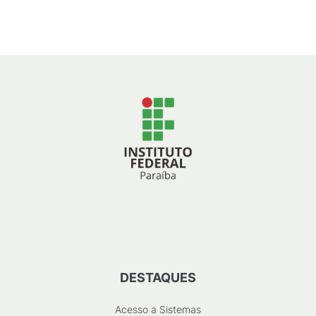
277
KB
)
DESTAQUES
Acesso a Sistemas