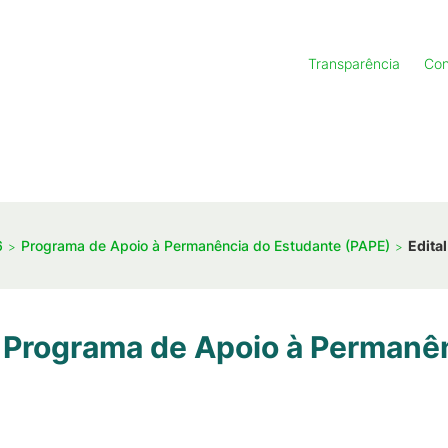
Transparência
Con
6
Programa de Apoio à Permanência do Estudante (PAPE)
Edita
– Programa de Apoio à Permanê