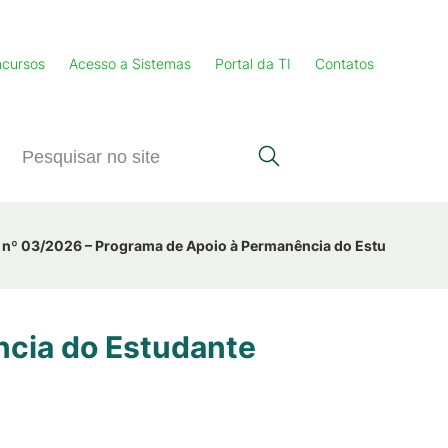
cursos
Acesso a Sistemas
Portal da TI
Contatos
l nº 03/2026 – Programa de Apoio à Permanência do Estudante (P
ncia do Estudante