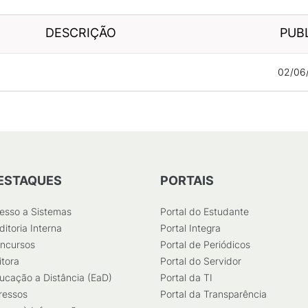
DESCRIÇÃO
PUB
02/06
ESTAQUES
PORTAIS
esso a Sistemas
Portal do Estudante
ditoria Interna
Portal Integra
ncursos
Portal de Periódicos
itora
Portal do Servidor
ucação a Distância (EaD)
Portal da TI
ressos
Portal da Transparência