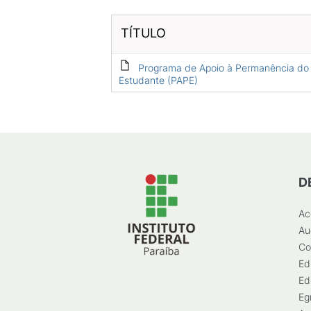
TÍTULO
Programa de Apoio à Permanência do
Estudante (PAPE)
D
Ac
Au
Co
Ed
Ed
Eg