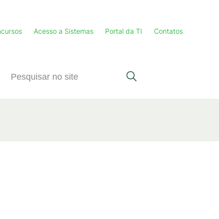
cursos
Acesso a Sistemas
Portal da TI
Contatos