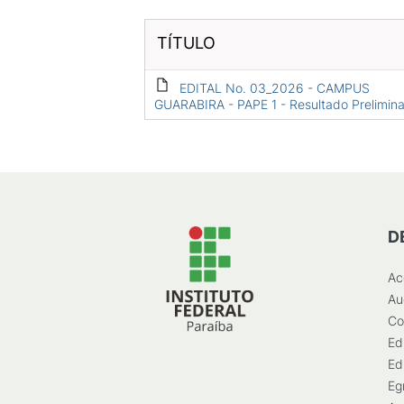
TÍTULO
EDITAL No. 03_2026 - CAMPUS
GUARABIRA - PAPE 1 - Resultado Prelimina
D
Ac
Au
Co
Ed
Ed
Eg