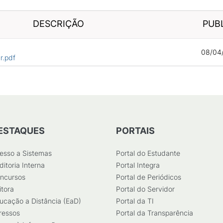
DESCRIÇÃO
PUB
08/04
r.pdf
ESTAQUES
PORTAIS
esso a Sistemas
Portal do Estudante
ditoria Interna
Portal Integra
ncursos
Portal de Periódicos
itora
Portal do Servidor
ucação a Distância (EaD)
Portal da TI
ressos
Portal da Transparência