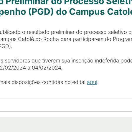
 Preliminar do Processo Selet
penho (PGD) do Campus Catol
ublicado o resultado preliminar do processo seletivo 
ampus Catolé do Rocha para participarem do Progr
PGD).
s servidores que tiverem sua inscrição indeferida pod
2/02/2024 a 04/02/2024.
emais disposições contidas no edital
aqui
.