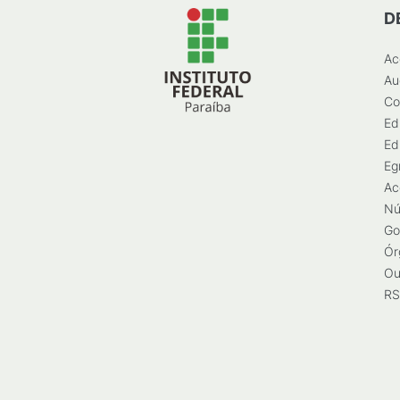
D
Ac
Au
Co
Ed
Ed
Eg
Ac
Nú
Go
Ór
Ou
RS