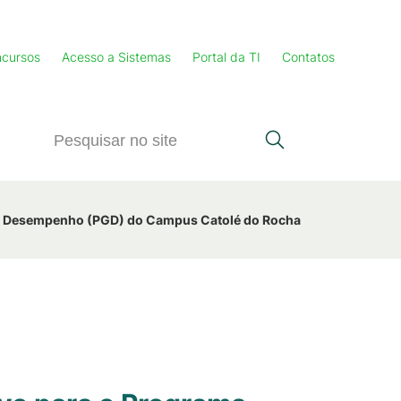
cursos
Acesso a Sistemas
Portal da TI
Contatos
o e Desempenho (PGD) do Campus Catolé do Rocha