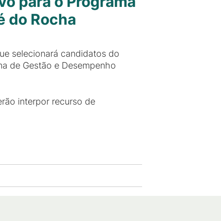
ivo para o Programa
é do Rocha
que selecionará candidatos do
ama de Gestão e Desempenho
erão interpor recurso de