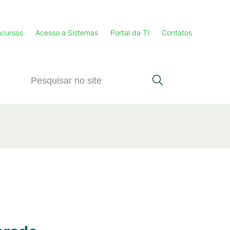
cursos
Acesso a Sistemas
Portal da TI
Contatos