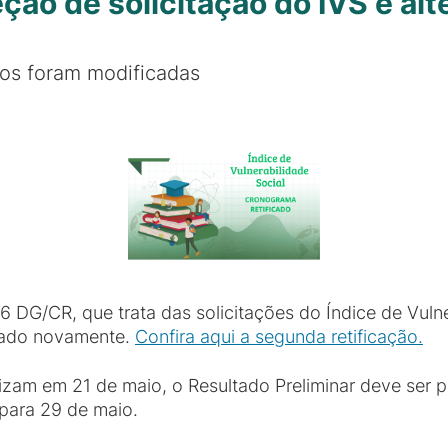
ão de solicitação do IVS é alt
sos foram modificadas
 DG/CR, que trata das solicitações do Índice de Vulne
rado novamente.
Confira aqui a segunda retificação.
izam em 21 de maio, o Resultado Preliminar deve ser p
 para 29 de maio.