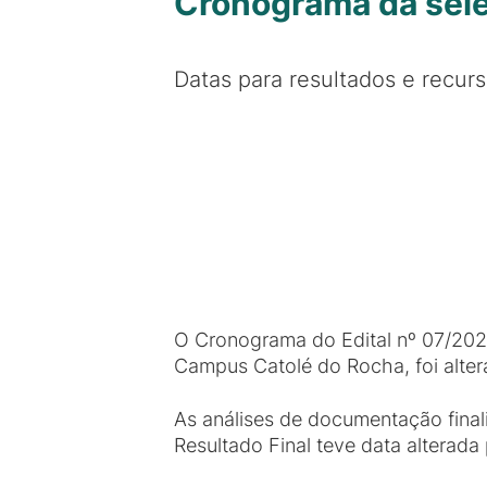
Cronograma da seleç
Datas para resultados e recur
O Cronograma do Edital nº 07/2026
Campus Catolé do Rocha, foi alte
As análises de documentação final
Resultado Final teve data alterada