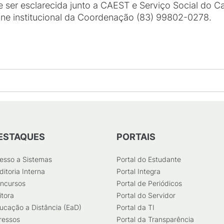
e ser esclarecida junto a CAEST e Serviço Social do 
fone institucional da Coordenação (83) 99802-0278.
ESTAQUES
PORTAIS
esso a Sistemas
Portal do Estudante
ditoria Interna
Portal Integra
ncursos
Portal de Periódicos
itora
Portal do Servidor
ucação a Distância (EaD)
Portal da TI
ressos
Portal da Transparência