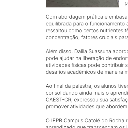
p
Com abordagem prática e embasada 
equilibrada para o funcionamento
ressaltou como certos nutrientes 
concentração, fatores cruciais p
Além disso, Dalila Suassuna abordo
pode ajudar na liberação de endor
atividades físicas pode contribuir
desafios acadêmicos de maneira ma
Ao final da palestra, os alunos tiv
consolidando ainda mais o aprend
CAEST-CR, expressou sua satisfa
promover atividades que abordem t
O IFPB Campus Catolé do Rocha r
aprendizado que transcendam os l