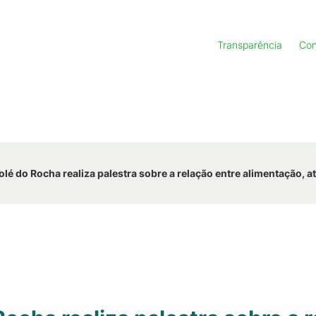
Transparência
Con
é do Rocha realiza palestra sobre a relação entre alimentação, a