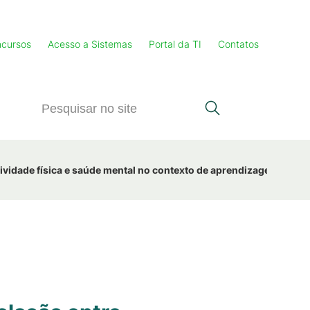
cursos
Acesso a Sistemas
Portal da TI
Contatos
tividade física e saúde mental no contexto de aprendizagem