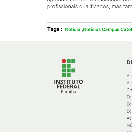
profissionais qualificados, mas t
Tags :
,
Notícia
Notícias Campus Cato
D
Ac
Au
Co
Ed
Ed
Eg
Ac
Nú