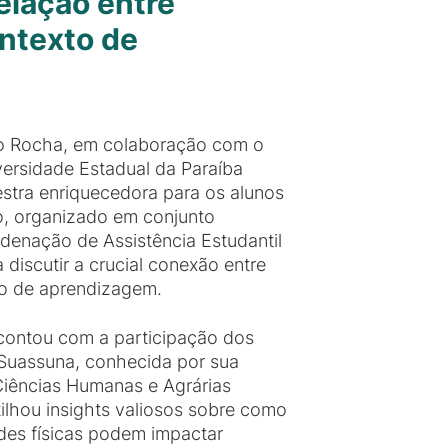
elação entre
ontexto de
 do Rocha, em colaboração com o
ersidade Estadual da Paraíba
tra enriquecedora para os alunos
o, organizado em conjunto
denação de Assistência Estudantil
 discutir a crucial conexão entre
xto de aprendizagem.
contou com a participação dos
a Suassuna, conhecida por sua
Ciências Humanas e Agrárias
hou insights valiosos sobre como
ades físicas podem impactar