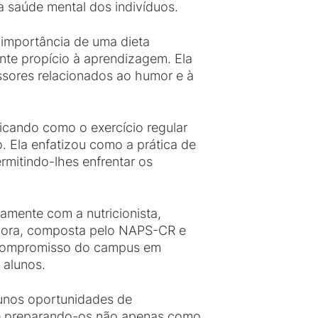
 saúde mental dos indivíduos.
 importância de uma dieta
te propício à aprendizagem. Ela
ssores relacionados ao humor e à
licando como o exercício regular
. Ela enfatizou como a prática de
rmitindo-lhes enfrentar os
tamente com a nutricionista,
adora, composta pelo NAPS-CR e
o compromisso do campus em
 alunos.
unos oportunidades de
 e preparando-os não apenas como