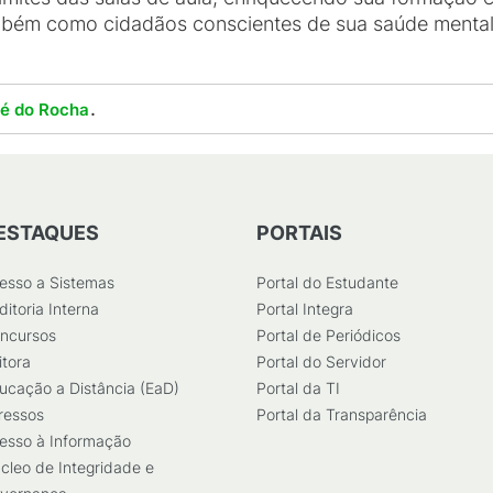
ambém como cidadãos conscientes de sua saúde mental 
.
lé do Rocha
ESTAQUES
PORTAIS
esso a Sistemas
Portal do Estudante
ditoria Interna
Portal Integra
ncursos
Portal de Periódicos
itora
Portal do Servidor
ucação a Distância (EaD)
Portal da TI
ressos
Portal da Transparência
esso à Informação
cleo de Integridade e