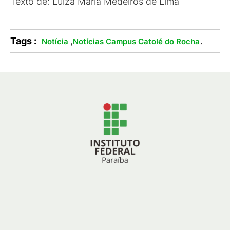
Texto de: Luiza Maria Medeiros de Lima
Tags :
,
.
Notícia
Notícias Campus Catolé do Rocha