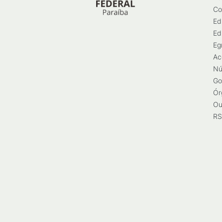
Co
Ed
Ed
Eg
Ac
Nú
Go
Ór
Ou
RS