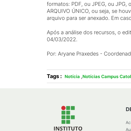
formatos: PDF, ou JPEG, ou JPG, 
ARQUIVO ÚNICO, ou seja, se houve
arquivo para ser anexado. Em cas
Após a análise dos recursos, o edi
04/03/2022.
Por: Aryane Praxedes - Coordena
Tags :
,
Notícia
Notícias Campus Cato
D
Ac
Au