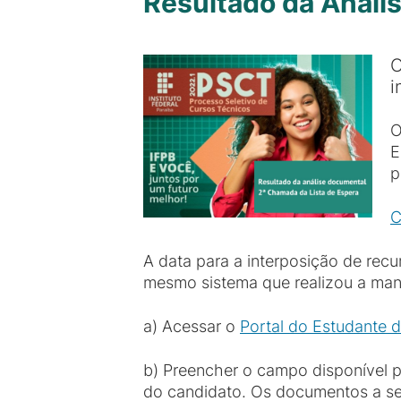
Resultado da Análi
O
i
O
E
p
C
A data para a interposição de recu
mesmo sistema que realizou a mani
a) Acessar o
Portal do Estudante 
b) Preencher o campo disponível p
do candidato. Os documentos a se