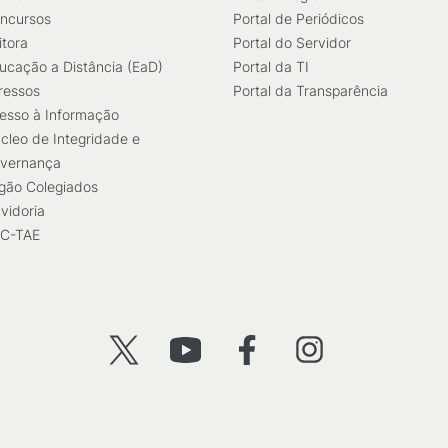
ncursos
Portal de Periódicos
itora
Portal do Servidor
ucação a Distância (EaD)
Portal da TI
ressos
Portal da Transparência
esso à Informação
cleo de Integridade e
vernança
gão Colegiados
vidoria
C-TAE