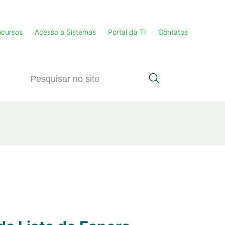
cursos
Acesso a Sistemas
Portal da TI
Contatos