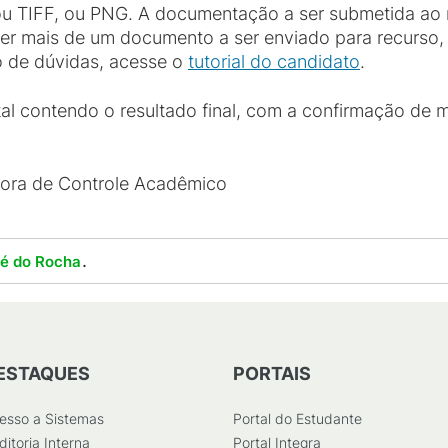
ou TIFF, ou PNG. A documentação a ser submetida ao 
r mais de um documento a ser enviado para recurso
o de dúvidas, acesse o
tutorial do candidato
.
tal contendo o resultado final, com a confirmação de m
dora de Controle Acadêmico
.
lé do Rocha
ESTAQUES
PORTAIS
esso a Sistemas
Portal do Estudante
ditoria Interna
Portal Integra