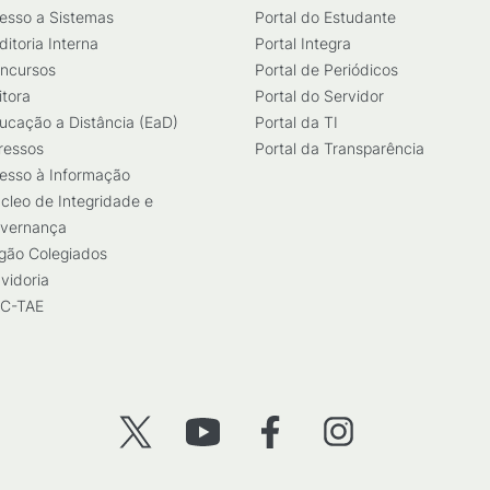
esso a Sistemas
Portal do Estudante
ditoria Interna
Portal Integra
ncursos
Portal de Periódicos
itora
Portal do Servidor
ucação a Distância (EaD)
Portal da TI
ressos
Portal da Transparência
esso à Informação
cleo de Integridade e
vernança
gão Colegiados
vidoria
C-TAE