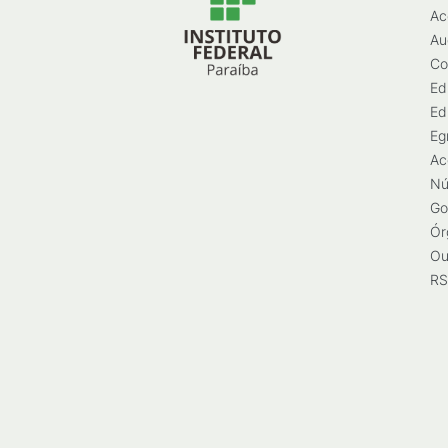
Ac
Au
Co
Ed
Ed
Eg
Ac
Nú
Go
Ór
Ou
RS