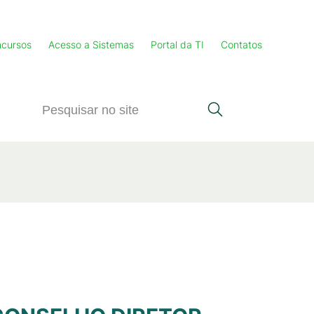
cursos
Acesso a Sistemas
Portal da TI
Contatos