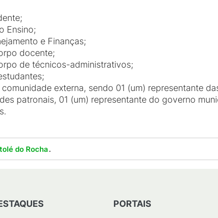
dente;
o Ensino;
nejamento e Finanças;
corpo docente;
orpo de técnicos-administrativos;
estudantes;
a comunidade externa, sendo 01 (um) representante das
des patronais, 01 (um) representante do governo muni
s.
.
tolé do Rocha
ESTAQUES
PORTAIS