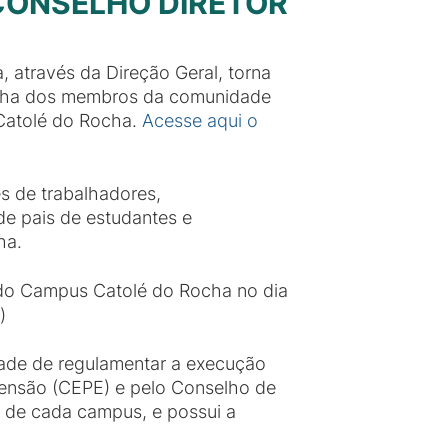
- CONSELHO DIRETOR
 através da Direção Geral, torna
colha dos membros da comunidade
Catolé do Rocha.
Acesse aqui o
s de trabalhadores,
de pais de estudantes e
ha.
l do Campus Catolé do Rocha no dia
)
idade de regulamentar a execução
tensão (CEPE) e pelo Conselho de
 de cada campus, e possui a