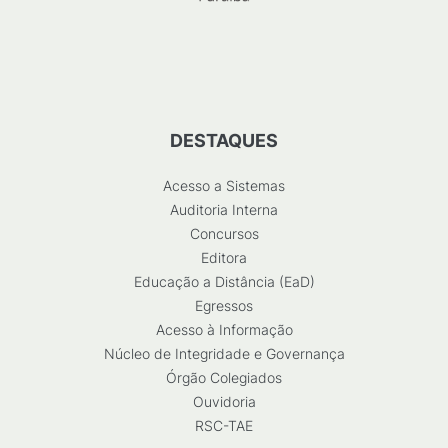
DESTAQUES
Acesso a Sistemas
Auditoria Interna
Concursos
Editora
Educação a Distância (EaD)
Egressos
Acesso à Informação
Núcleo de Integridade e Governança
Órgão Colegiados
Ouvidoria
RSC-TAE