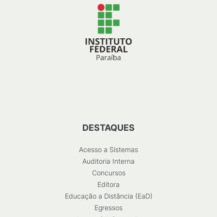
DESTAQUES
Acesso a Sistemas
Auditoria Interna
Concursos
Editora
Educação a Distância (EaD)
Egressos