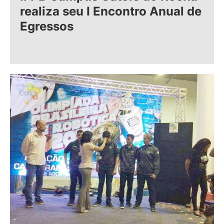
realiza seu I Encontro Anual de
Egressos