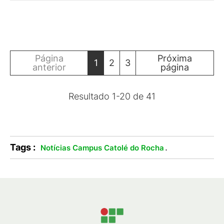
Página
Próxima
1
2
3
anterior
página
Resultado
1
-
20
de
41
Tags :
.
Notícias Campus Catolé do Rocha