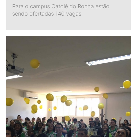
Para o campus Catolé do Rocha estão
sendo ofertadas 140 vagas