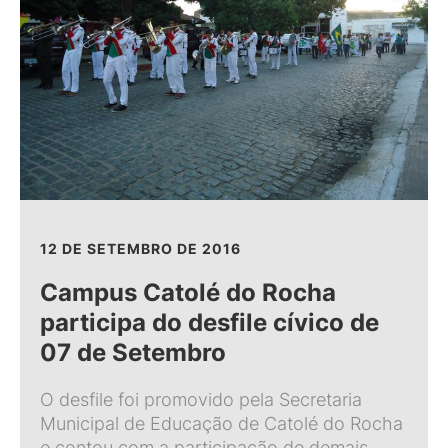
12 DE SETEMBRO DE 2016
Campus Catolé do Rocha
participa do desfile cívico de
07 de Setembro
O desfile foi promovido pela Secretaria
Municipal de Educação de Catolé do Rocha
e contou com a participação de demais