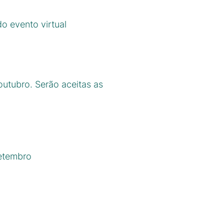
o evento virtual
outubro. Serão aceitas as
setembro