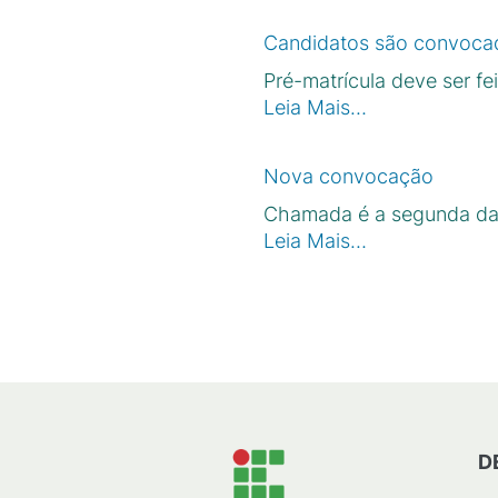
Candidatos são convoc
Pré-matrícula deve ser fei
Leia Mais…
Nova convocação
Chamada é a segunda da 
Leia Mais…
D