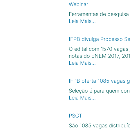
Webinar
Ferramentas de pesquisa 
Leia Mais…
IFPB divulga Processo Se
O edital com 1570 vagas 
notas do ENEM 2017, 20
Leia Mais…
IFPB oferta 1085 vagas g
Seleção é para quem con
Leia Mais…
PSCT
São 1085 vagas distribuí