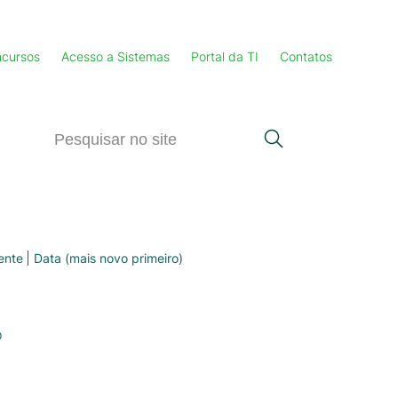
cursos
Acesso a Sistemas
Portal da TI
Contatos
ente
Data (mais novo primeiro)
o