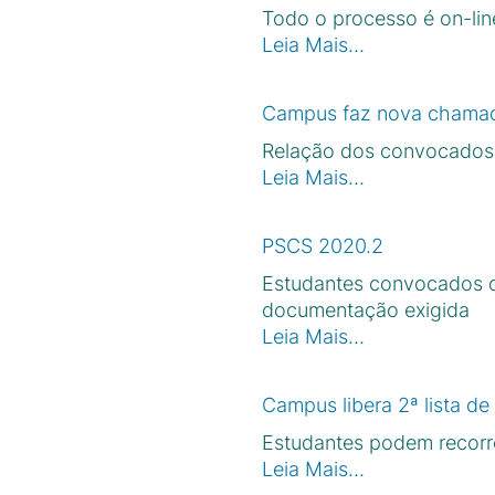
Todo o processo é on-line
Leia Mais…
Campus faz nova chamada
Relação dos convocados é
Leia Mais…
PSCS 2020.2
Estudantes convocados d
documentação exigida
Leia Mais…
Campus libera 2ª lista d
Estudantes podem recorrer
Leia Mais…