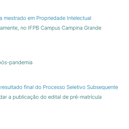
ra mestrado em Propriedade Intelectual
uitamente, no IFPB Campus Campina Grande
 pós-pandemia
esultado final do Processo Seletivo Subsequente
r a publicação do edital de pré-matrícula