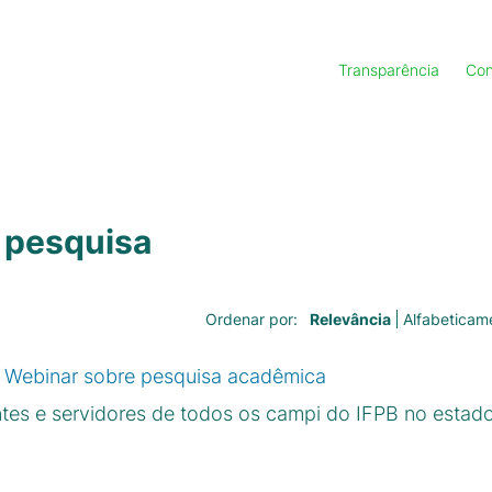
Transparência
Con
 pesquisa
Relevância
Alfabeticam
Ordenar por:
o Webinar sobre pesquisa acadêmica
tes e servidores de todos os campi do IFPB no estad