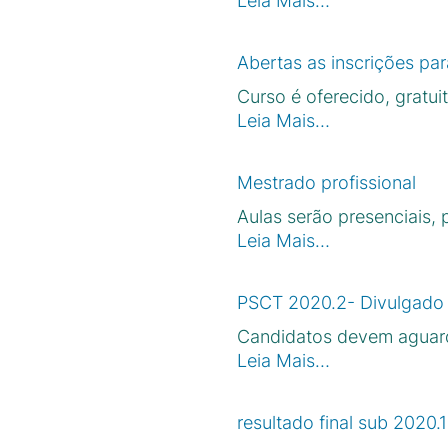
Leia Mais…
Abertas as inscrições pa
Curso é oferecido, grat
Leia Mais…
Mestrado profissional
Aulas serão presenciais,
Leia Mais…
PSCT 2020.2- Divulgado r
Candidatos devem aguarda
Leia Mais…
resultado final sub 2020.1