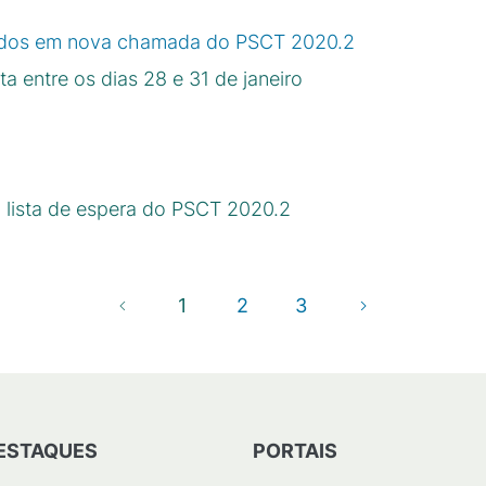
ados em nova chamada do PSCT 2020.2
ta entre os dias 28 e 31 de janeiro
lista de espera do PSCT 2020.2
1
2
3
ESTAQUES
PORTAIS