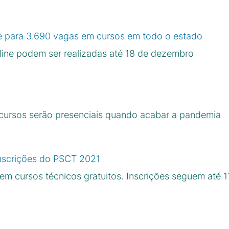
e para 3.690 vagas em cursos em todo o estado
-line podem ser realizadas até 18 de dezembro
 cursos serão presenciais quando acabar a pandemia
inscrições do PSCT 2021
m cursos técnicos gratuitos. Inscrições seguem até 11