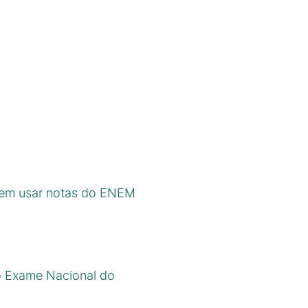
odem usar notas do ENEM
do Exame Nacional do