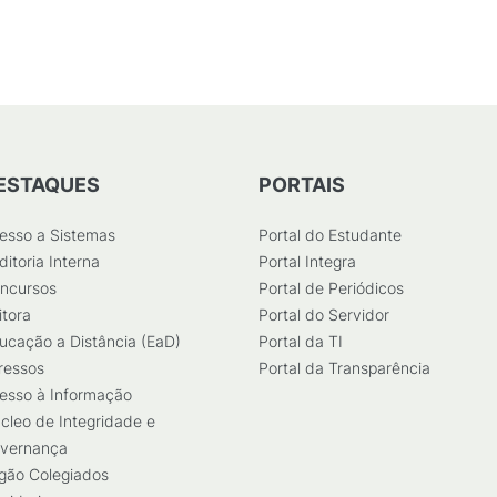
ESTAQUES
PORTAIS
esso a Sistemas
Portal do Estudante
ditoria Interna
Portal Integra
ncursos
Portal de Periódicos
itora
Portal do Servidor
ucação a Distância (EaD)
Portal da TI
ressos
Portal da Transparência
esso à Informação
cleo de Integridade e
vernança
gão Colegiados