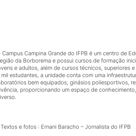
 Campus Campina Grande do IFPB é um centro de Edu
egião da Borborema e possui cursos de formação inic
ovens e adultos, além de cursos técnicos, superiores
 mil estudantes, a unidade conta com uma infraestrutur
aboratórios bem equipados, ginásios poliesportivos, ref
ivência, proporcionando um espaço de conhecimento,
iverso.
 Textos e fotos : Ernani Baracho – Jornalista do IFPB