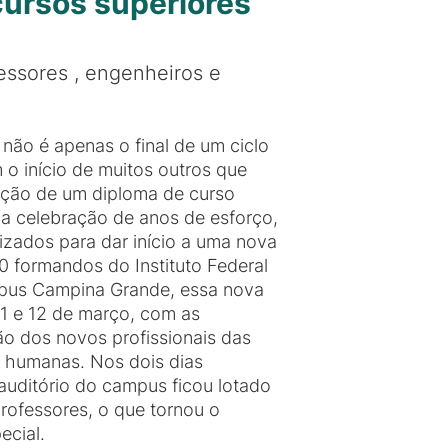
ursos superiores
essores , engenheiros e
não é apenas o final de um ciclo
 início de muitos outros que
nção de um diploma de curso
ma celebração de anos de esforço,
izados para dar início a uma nova
0 formandos do Instituto Federal
mpus Campina Grande, essa nova
1 e 12 de março, com as
o dos novos profissionais das
e humanas. Nos dois dias
auditório do campus ficou lotado
professores, o que tornou o
ecial.