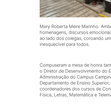
Mary Roberta Meire Marinho. Ambo
homenagens, discursos emocionado
ao lado dos colegas, coroando uma 
inesquecível para todos.
Compuseram a mesa de honra també
o Diretor de Desenvolvimento do E
Administração do Campus Campina
Departamento de Ensino Superior, p
coordenadores dos cursos de Cons
Física, Letras, Matemática e Telem