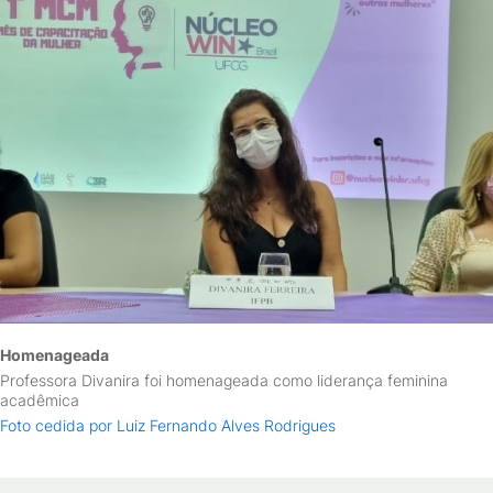
Homenageada
Professora Divanira foi homenageada como liderança feminina
acadêmica
Foto cedida por Luiz Fernando Alves Rodrigues