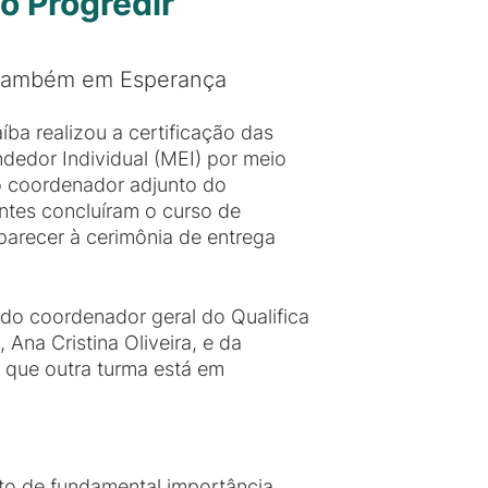
o Progredir
I também em Esperança
ba realizou a certificação das
dedor Individual (MEI) por meio
o coordenador adjunto do
tes concluíram o curso de
parecer à cerimônia de entrega
do coordenador geral do Qualifica
Ana Cristina Oliveira, e da
 que outra turma está em
o de fundamental importância.