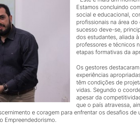
Estamos concluindo co
social e educacional, c
profissionais na área d
sucesso deve-se, princip
dos estudantes, aliada 
professores e técnicos 
etapas formativas da ap
Os gestores destacaram 
experiências apropriada
têm condições de projet
vidas. Segundo o coorde
apesar da competitivida
que o país atravessa, a
cernimento e coragem para enfrentar os desafios de 
é o Empreendedorismo.