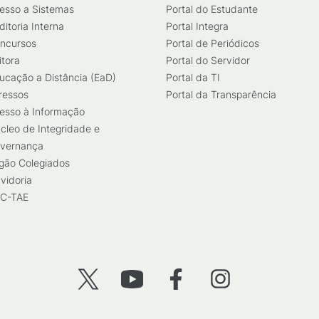
esso a Sistemas
Portal do Estudante
ditoria Interna
Portal Integra
ncursos
Portal de Periódicos
itora
Portal do Servidor
ucação a Distância (EaD)
Portal da TI
ressos
Portal da Transparência
esso à Informação
cleo de Integridade e
vernança
gão Colegiados
vidoria
C-TAE