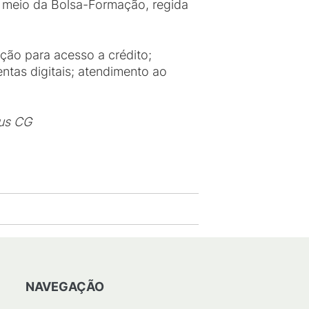
or meio da Bolsa-Formação, regida
ação para acesso a crédito;
ntas digitais; atendimento ao
pus CG
NAVEGAÇÃO