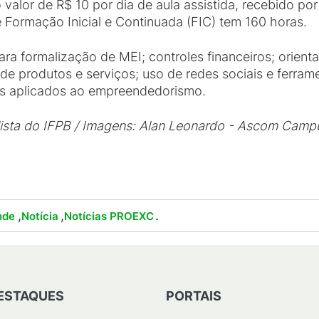
 valor de R$ 10 por dia de aula assistida, recebido p
e Formação Inicial e Continuada (FIC) tem 160 horas.
ra formalização de MEI; controles financeiros; orient
e produtos e serviços; uso de redes sociais e ferrame
is aplicados ao empreendedorismo.
alista do IFPB / Imagens: Alan Leonardo - Ascom Cam
,
,
.
nde
Notícia
Notícias PROEXC
ESTAQUES
PORTAIS