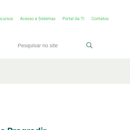
cursos
Acesso a Sistemas
Portal da TI
Contatos