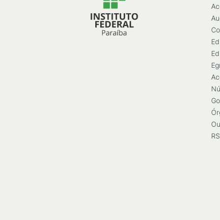
Ac
Au
Co
Ed
Ed
Eg
Ac
Nú
Go
Ór
Ou
RS