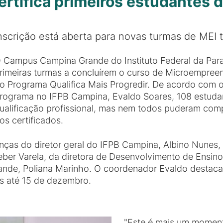
tifica primeiros estudantes d
nscrição está aberta para novas turmas de ME
 Campus Campina Grande do Instituto Federal da Paraí
rimeiras turmas a concluírem o curso de Microempreen
o Programa Qualifica Mais Progredir. De acordo com 
rograma no IFPB Campina, Evaldo Soares, 108 estudan
ualificação profissional, mas nem todos puderam com
os certificados.
ças do diretor geral do IFPB Campina, Albino Nunes, 
er Varela, da diretora de Desenvolvimento de Ensino, 
ande, Poliana Marinho. O coordenador Evaldo destaca
as até 15 de dezembro.
"Este é mais um moment