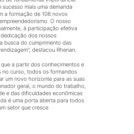
m sucesso mais uma demanda
om a formação de 108 novos
o empreendedorismo. O nosso
almente, à participação efetiva
à dedicação dos nossos
na busca do cumprimento das
rendizagem”, destacou Rhenan.
que a partir dos conhecimentos e
s no curso, todos os formandos
ar um novo horizonte para as suas
nador geral, o mundo do trabalho,
de e das dificuldades econômicas
inda é uma porta aberta para todos
um setor que cresce