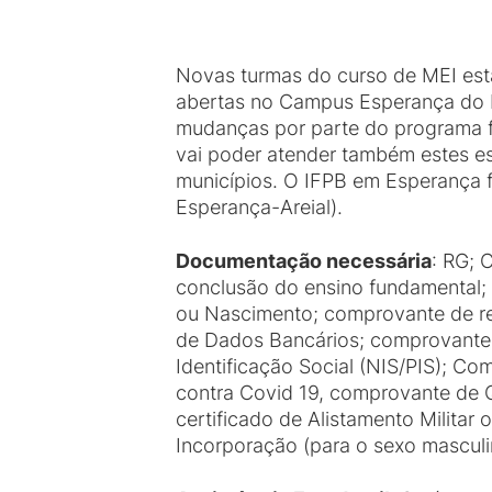
Novas turmas do curso de MEI est
abertas no Campus Esperança do
mudanças por parte do programa f
vai poder atender também estes e
municípios. O IFPB em Esperança f
Esperança-Areial).
Documentação necessária
: RG; 
conclusão do ensino fundamental;
ou Nascimento; comprovante de r
de Dados Bancários; comprovante
Identificação Social (NIS/PIS); C
contra Covid 19, comprovante de Q
certificado de Alistamento Militar
Incorporação (para o sexo masculi