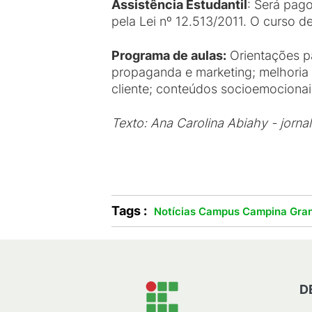
Assistência Estudantil
: Será pago
pela Lei nº 12.513/2011. O curso d
Programa de aulas:
Orientações pa
propaganda e marketing; melhoria d
cliente; conteúdos socioemociona
Texto: Ana Carolina Abiahy - jorn
Tags :
Notícias Campus Campina Gra
D