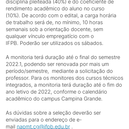
disciplina pleiteada (40%) e do coeficiente de
rendimento acadêmico do aluno no curso
(10%). De acordo com o edital, a carga horária
de trabalho será de, no mínimo, 10 horas
semanais sob a orientação docente, sem
qualquer vínculo empregatício com o
IFPB. Poderão ser utilizados os sábados.
A monitoria terá duração até o final do semestre
2022.1, podendo ser renovada por mais um
período/semestre, mediante a solicitação do
professor. Para os monitores dos cursos técnicos
integrados, a monitoria terá duração até o fim do
ano letivo de 2022, conforme o calendário
acadêmico do campus Campina Grande.
As dúvidas sobre a seleção deverão ser
enviadas para o endereço de e-
mail
napmt.cg@ifpb.edu.br
.