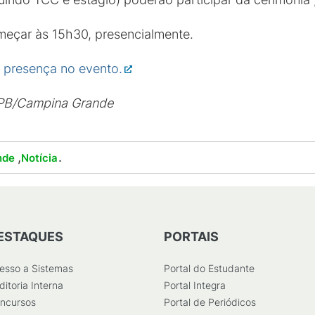
meçar às 15h30, presencialmente.
e presença no evento.
FPB/Campina Grande
,
.
nde
Notícia
ESTAQUES
PORTAIS
esso a Sistemas
Portal do Estudante
ditoria Interna
Portal Integra
ncursos
Portal de Periódicos