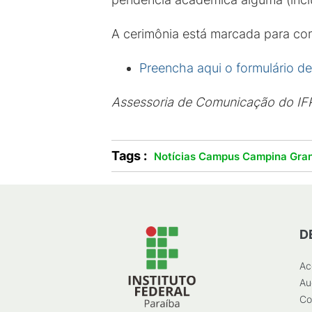
A cerimônia está marcada para co
Preencha aqui o formulário d
Assessoria de Comunicação do I
Tags :
Notícias Campus Campina Gra
D
Ac
Au
Co