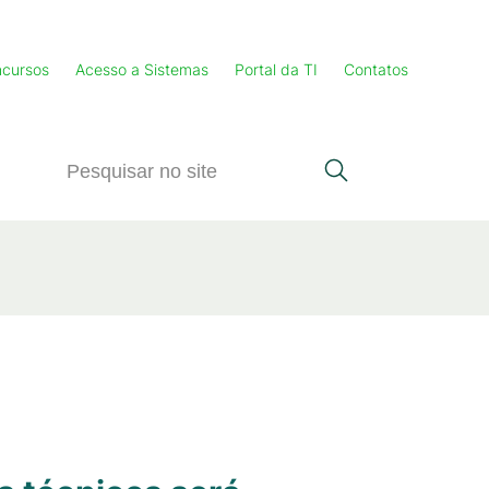
cursos
Acesso a Sistemas
Portal da TI
Contatos