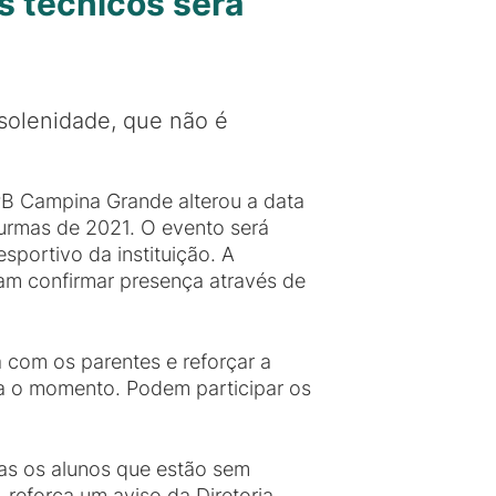
s técnicos será
solenidade, que não é
PB Campina Grande alterou a data
urmas de 2021. O evento será
esportivo da instituição. A
sam confirmar presença através de
 com os parentes e reforçar a
a o momento. Podem participar os
as os alunos que estão sem
reforça um aviso da Diretoria.