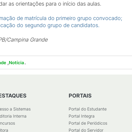
r as orientações para o início das aulas.
irmação de matrícula do primeiro grupo convocado;
vocação do segundo grupo de candidatos.
FPB/Campina Grande
,
.
nde
Notícia
ESTAQUES
PORTAIS
esso a Sistemas
Portal do Estudante
ditoria Interna
Portal Integra
ncursos
Portal de Periódicos
itora
Portal do Servidor