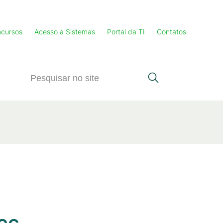
cursos
Acesso a Sistemas
Portal da TI
Contatos