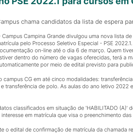
no PSE 2022.1 para cursos em
ampus chama candidatos da lista de espera par
 Campus Campina Grande divulgou uma nova lista de
atrícula pelo Processo Seletivo Especial - PSE 2022.1
ocumentação on-line até o dia 6 de março. Quem tiv
stiver dentro do número de vagas oferecidas, terá a m
utomaticamente por meio de edital previsto para pub
 campus CG em até cinco modalidades: transferência in
 e transferência de polo. As aulas do ano letivo 2022
idatos classificados em situação de 'HABILITADO (A)
interesse em matrícula que visa o preenchimento das
 o edital de confirmação de matrícula da chamada reg