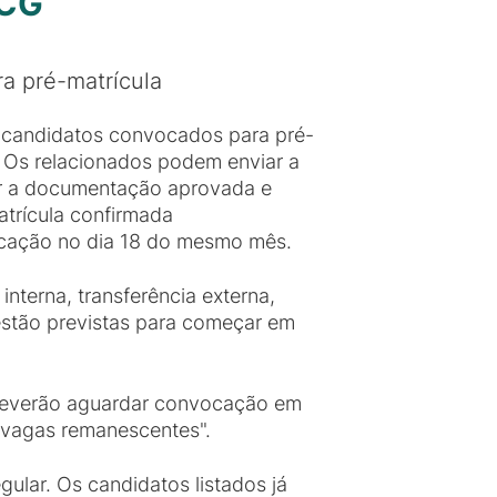
 CG
a pré-matrícula
 candidatos convocados para pré-
. Os relacionados podem enviar a
er a documentação aprovada e
atrícula confirmada
licação no dia 18 do mesmo mês.
terna, transferência externa,
 estão previstas para começar em
' deverão aguardar convocação em
 vagas remanescentes".
ular. Os candidatos listados já