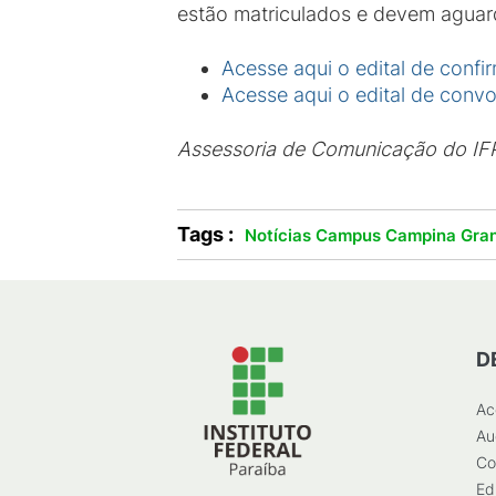
estão matriculados e devem aguarda
Acesse aqui o edital de conf
Acesse aqui o edital de con
Assessoria de Comunicação do I
Tags :
Notícias Campus Campina Gra
D
Ac
Au
Co
Ed