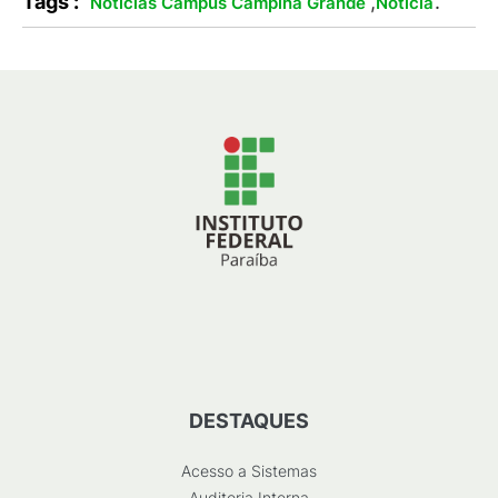
Tags :
,
.
Notícias Campus Campina Grande
Notícia
DESTAQUES
Acesso a Sistemas
Auditoria Interna