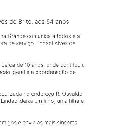
ves de Brito, aos 54 anos
na Grande comunica a todos e a
ora de serviço Lindaci Alves de
 cerca de 10 anos, onde contribuiu
reção-geral e a coordenação de
localizada no endereço R. Osvaldo
indaci deixa um filho, uma filha e
amigos e envia as mais sinceras