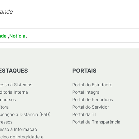
rande
,
.
nde
Notícia
ESTAQUES
PORTAIS
esso a Sistemas
Portal do Estudante
ditoria Interna
Portal Integra
ncursos
Portal de Periódicos
itora
Portal do Servidor
ucação a Distância (EaD)
Portal da TI
ressos
Portal da Transparência
esso à Informação
cleo de Integridade e