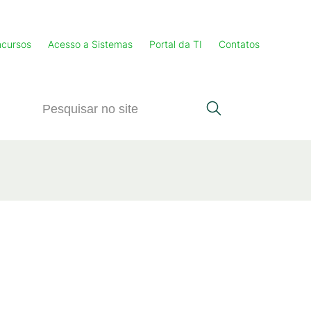
cursos
Acesso a Sistemas
Portal da TI
Contatos