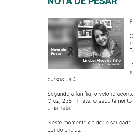
NOTA DE PESAR
F
C
t
B
"
e
cursos EaD.
Segundo a família, o velório acon
Cruz, 235 - Prata. O sepultamento 
uma neta.
Neste momento de dor e saudade, a
condolências.