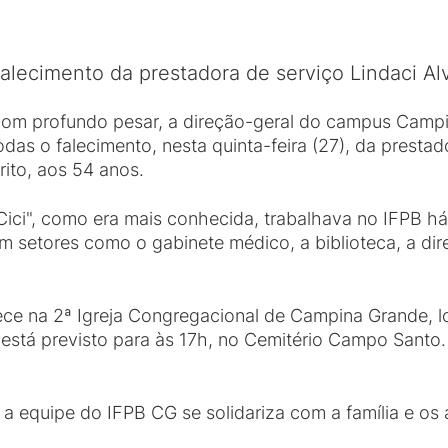
alecimento da prestadora de serviço Lindaci Al
om profundo pesar, a direção-geral do campus Campi
odas o falecimento, nesta quinta-feira (27), da prestad
rito, aos 54 anos.
Cici", como era mais conhecida, trabalhava no IFPB há
m setores como o gabinete médico, a biblioteca, a di
tece na 2ª Igreja Congregacional de Campina Grande, 
está previsto para às 17h, no Cemitério Campo Santo. L
 equipe do IFPB CG se solidariza com a família e os 