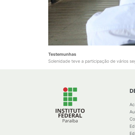
Testemunhas
Solenidade teve a participação de vários
D
Ac
Au
Co
Ed
Ed