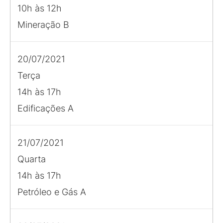
10h às 12h
Mineração B
20/07/2021
Terça
14h às 17h
Edificações A
21/07/2021
Quarta
14h às 17h
Petróleo e Gás A