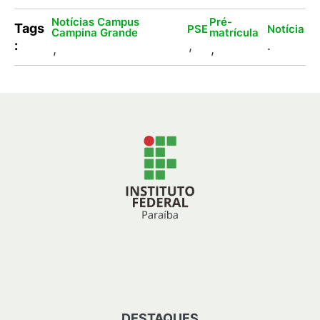
Notícias Campus
Pré-
Tags
PSE
Notícia
Campina Grande
matrícula
:
,
.
,
,
DESTAQUES