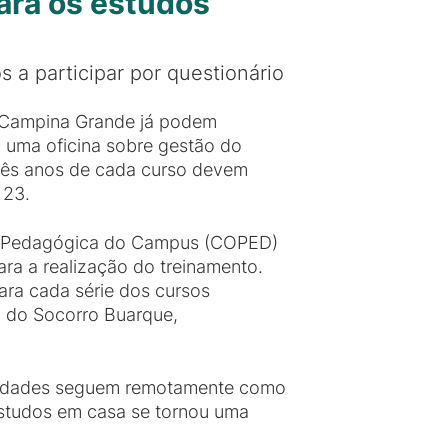
ara os estudos
 a participar por questionário
 Campina Grande já podem
a uma oficina sobre gestão do
três anos de cada curso devem
 23.
ão Pedagógica do Campus (COPED)
ra a realização do treinamento.
para cada série dos cursos
ia do Socorro Buarque,
tividades seguem remotamente como
estudos em casa se tornou uma