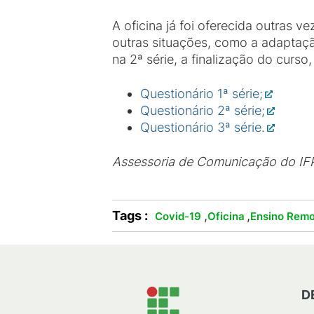
A oficina já foi oferecida outras 
outras situações, como a adaptação
na 2ª série, a finalização do cur
Questionário 1ª série;
Questionário 2ª série;
Questionário 3ª série.
Assessoria de Comunicação do I
Tags :
,
,
Covid-19
Oficina
Ensino Rem
D