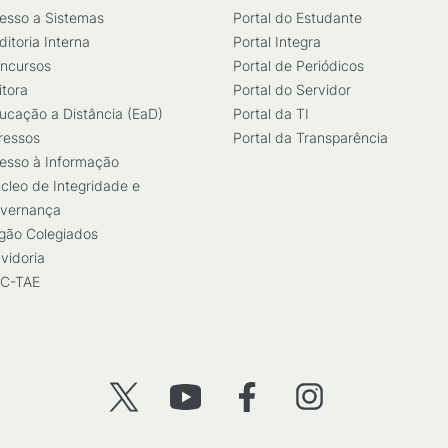
esso a Sistemas
Portal do Estudante
ditoria Interna
Portal Integra
ncursos
Portal de Periódicos
itora
Portal do Servidor
ucação a Distância (EaD)
Portal da TI
ressos
Portal da Transparência
esso à Informação
cleo de Integridade e
vernança
gão Colegiados
vidoria
C-TAE