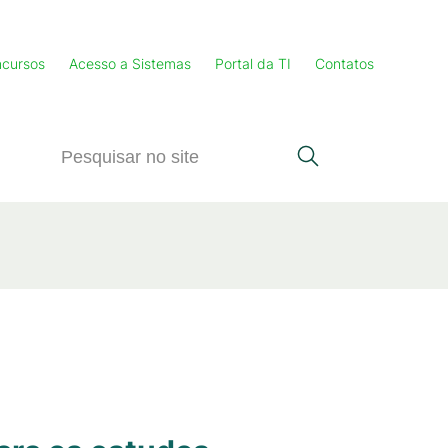
cursos
Acesso a Sistemas
Portal da TI
Contatos