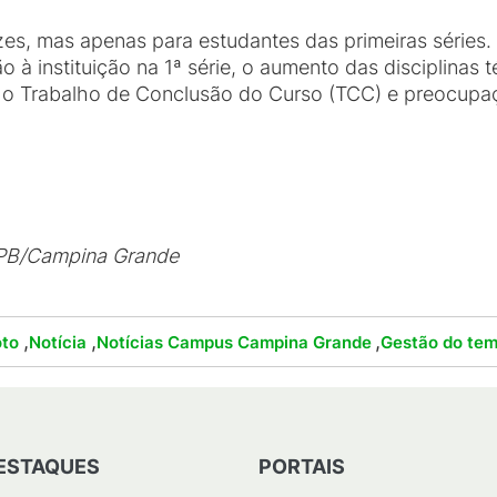
vezes, mas apenas para estudantes das primeiras série
 à instituição na 1ª série, o aumento das disciplinas 
so, o Trabalho de Conclusão do Curso (TCC) e preocup
FPB/Campina Grande
,
,
,
oto
Notícia
Notícias Campus Campina Grande
Gestão do te
ESTAQUES
PORTAIS