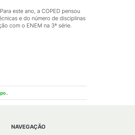
s. Para este ano, a COPED pensou
técnicas e do número de disciplinas
ação com o ENEM na 3ª série.
.
mpo
NAVEGAÇÃO