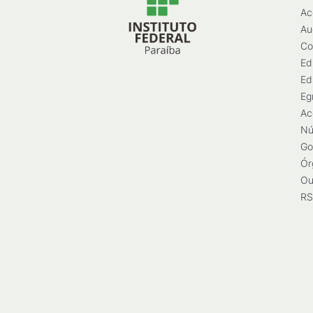
Ac
Au
Co
Ed
Ed
Eg
Ac
Nú
Go
Ór
Ou
RS