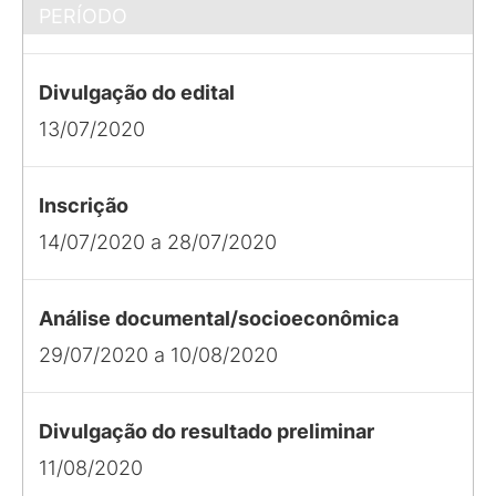
PERÍODO
Divulgação do edital
13/07/2020
Inscrição
14/07/2020 a 28/07/2020
Análise documental/socioeconômica
29/07/2020 a 10/08/2020
Divulgação do resultado preliminar
11/08/2020