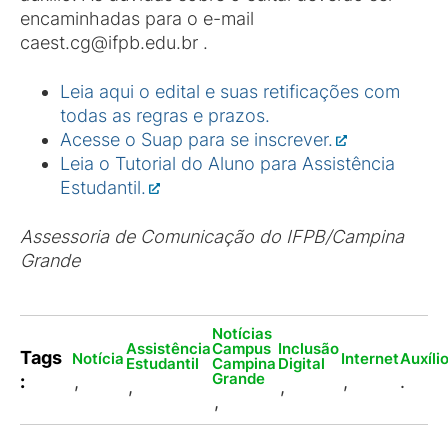
encaminhadas para o e-mail
caest.cg@ifpb.edu.br .
Leia aqui o edital e suas retificações com
todas as regras e prazos.
Acesse o Suap para se inscrever.
Leia o Tutorial do Aluno para Assistência
Estudantil.
Assessoria de Comunicação do IFPB/Campina
Grande
Notícias
Assistência
Campus
Inclusão
Tags
Notícia
Internet
Auxíli
Estudantil
Campina
Digital
Grande
:
,
,
.
,
,
,