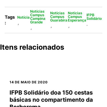
Notícias
Notícias
Notícias
Campus
IFPB
Campus
Campus
Tags
Notícia
Campina
Solidário
Guarabira
Esperança
Grande
:
,
.
,
,
,
Itens relacionados
14 DE MAIO DE 2020
IFPB Solidário doa 150 cestas
básicas no compartimento da
Borborema