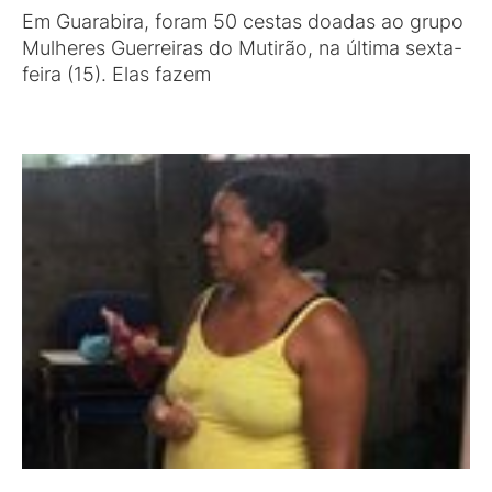
Em Guarabira, foram 50 cestas doadas ao grupo
Mulheres Guerreiras do Mutirão, na última sexta-
feira (15). Elas fazem