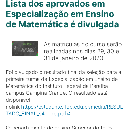
Lista dos aprovados em
Especialização em Ensino
de Matemática é divulgada
As matrículas no curso serão
realizadas nos dias 29, 30 e
31 de janeiro de 2020
Foi divulgado o resultado final da seleção para a
primeira turma da Especialização em Ensino de
Matemática do Instituto Federal da Paraíba –
campus Campina Grande. O resultado está
disponível
nolink
https://estudante.ifpb.edu.br/media/RESUL
TADO_FINAL_s4rlLqb.pdf
O Departamento de Ensino Superior do IFPB