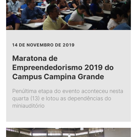
14 DE NOVEMBRO DE 2019
Maratona de
Empreendedorismo 2019 do
Campus Campina Grande
Penúltima etapa do evento aconteceu nesta
quarta (13) e lotou as dependências do
miniauditório