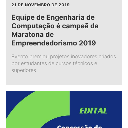
21 DE NOVEMBRO DE 2019
Equipe de Engenharia de
Computação é campeã da
Maratona de
Empreendedorismo 2019
Evento premiou projetos inovadores criados
por estudantes de cursos técnicos e
superiores