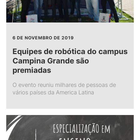
6 DE NOVEMBRO DE 2019
Equipes de robótica do campus
Campina Grande são
premiadas
O evento reuniu milhares de pessoas de
vários países da America Latina