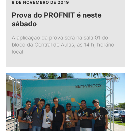
8 DE NOVEMBRO DE 2019
Prova do PROFNIT é neste
sábado
A aplicação da prova será na sala 01 do
bloco da Central de Aulas, às 14 h, horário
local