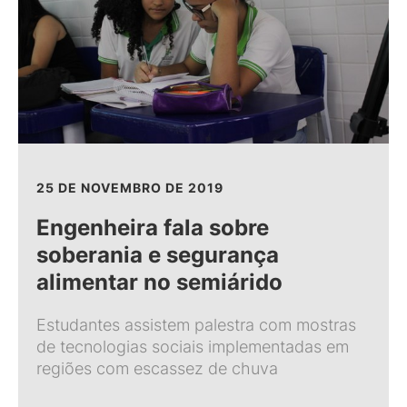
25 DE NOVEMBRO DE 2019
Engenheira fala sobre
soberania e segurança
alimentar no semiárido
Estudantes assistem palestra com mostras
de tecnologias sociais implementadas em
regiões com escassez de chuva