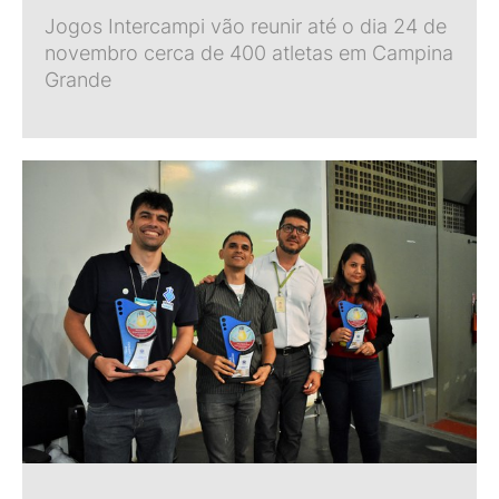
Jogos Intercampi vão reunir até o dia 24 de
novembro cerca de 400 atletas em Campina
Grande