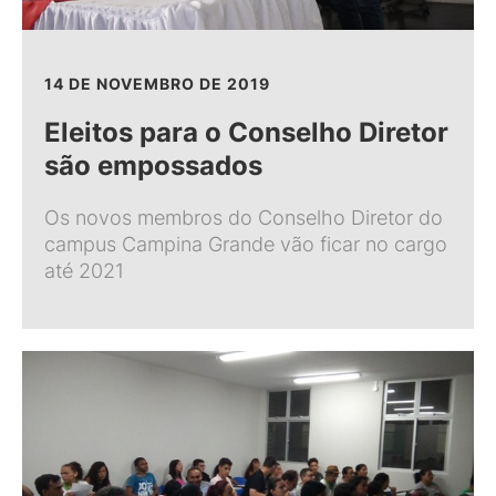
14 DE NOVEMBRO DE 2019
Eleitos para o Conselho Diretor
são empossados
Os novos membros do Conselho Diretor do
campus Campina Grande vão ficar no cargo
até 2021