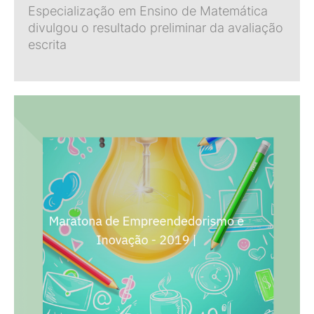
Especialização em Ensino de Matemática
divulgou o resultado preliminar da avaliação
escrita