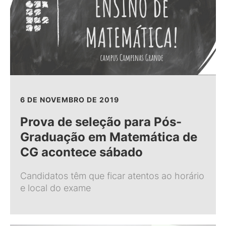
6 DE NOVEMBRO DE 2019
Prova de seleção para Pós-
Graduação em Matemática de
CG acontece sábado
Candidatos têm que ficar atentos ao horário
e local do exame