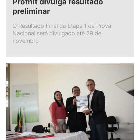
Profnit divulga resultado
preliminar
O Resultado Final da Etapa 1 da Prova
Nacional será divulgado até 29 de
novembro