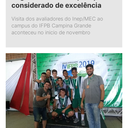
considerado de excelência
Visita dos avaliadores do Inep/MEC ao
campus do IFPB Campina Grande
aconteceu no inicio de novembro