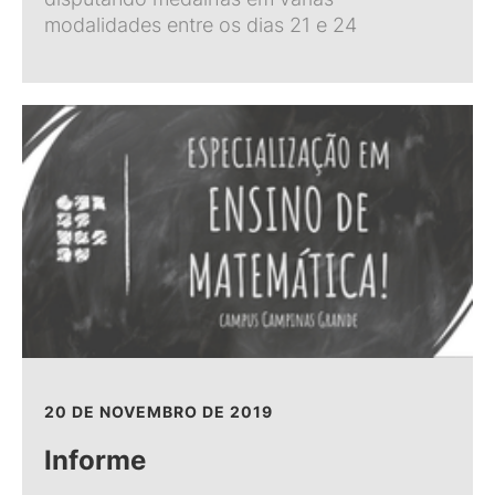
modalidades entre os dias 21 e 24
20 DE NOVEMBRO DE 2019
Informe