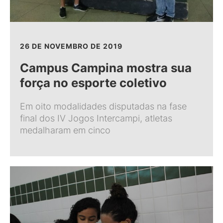
26 DE NOVEMBRO DE 2019
Campus Campina mostra sua
força no esporte coletivo
Em oito modalidades disputadas na fase
final dos IV Jogos Intercampi, atletas
medalharam em cinco