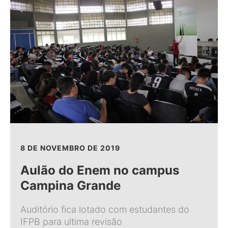
8 DE NOVEMBRO DE 2019
Aulão do Enem no campus
Campina Grande
Auditório fica lotado com estudantes do
IFPB para ultima revisão