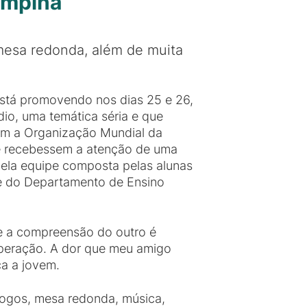
ampina
 mesa redonda, além de muita
tá promovendo nos dias 25 e 26,
io, uma temática séria e que
com a Organização Mundial da
e recebessem a atenção de uma
ela equipe composta pelas alunas
 e do Departamento de Ensino
 e a compreensão do outro é
peração. A dor que meu amigo
ca a jovem.
logos, mesa redonda, música,