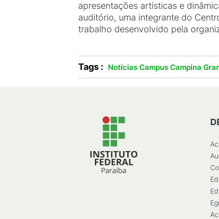
apresentações artísticas e dinâmica
auditório, uma integrante do Centr
trabalho desenvolvido pela orga
Tags :
Notícias Campus Campina Gra
D
Ac
Au
Co
Ed
Ed
Eg
Ac