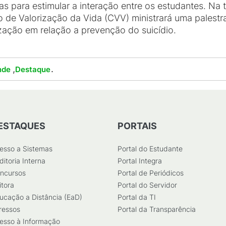
s para estimular a interação entre os estudantes. Na t
o de Valorização da Vida (CVV) ministrará uma palestr
nização em relação a prevenção do suicídio.
,
.
nde
Destaque
ESTAQUES
PORTAIS
esso a Sistemas
Portal do Estudante
ditoria Interna
Portal Integra
ncursos
Portal de Periódicos
itora
Portal do Servidor
ucação a Distância (EaD)
Portal da TI
ressos
Portal da Transparência
esso à Informação