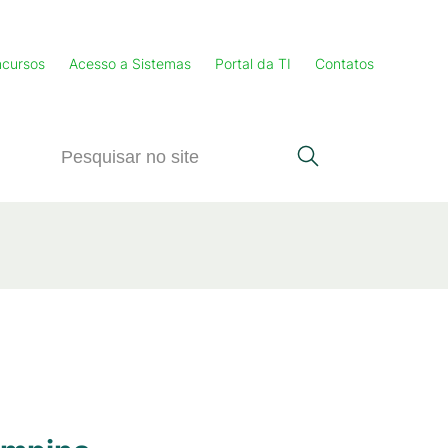
cursos
Acesso a Sistemas
Portal da TI
Contatos