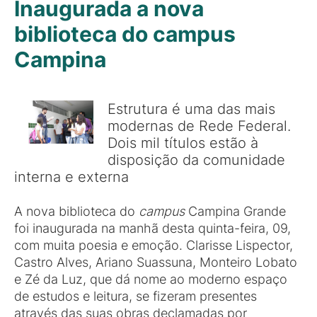
Inaugurada a nova
biblioteca do campus
Campina
Estrutura é uma das mais
modernas de Rede Federal.
Dois mil títulos estão à
disposição da comunidade
interna e externa
A nova biblioteca do
campus
Campina Grande
foi inaugurada na manhã desta quinta-feira, 09,
com muita poesia e emoção. Clarisse Lispector,
Castro Alves, Ariano Suassuna, Monteiro Lobato
e Zé da Luz, que dá nome ao moderno espaço
de estudos e leitura, se fizeram presentes
através das suas obras declamadas por