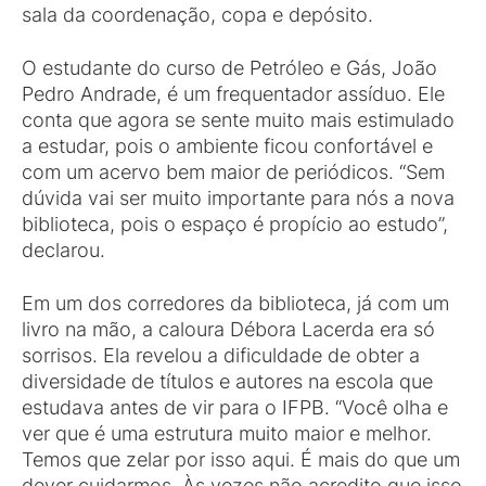
sala da coordenação, copa e depósito.
O estudante do curso de Petróleo e Gás, João
Pedro Andrade, é um frequentador assíduo. Ele
conta que agora se sente muito mais estimulado
a estudar, pois o ambiente ficou confortável e
com um acervo bem maior de periódicos. “Sem
dúvida vai ser muito importante para nós a nova
biblioteca, pois o espaço é propício ao estudo”,
declarou.
Em um dos corredores da biblioteca, já com um
livro na mão, a caloura Débora Lacerda era só
sorrisos. Ela revelou a dificuldade de obter a
diversidade de títulos e autores na escola que
estudava antes de vir para o IFPB. “Você olha e
ver que é uma estrutura muito maior e melhor.
Temos que zelar por isso aqui. É mais do que um
dever cuidarmos. Às vezes não acredito que isso