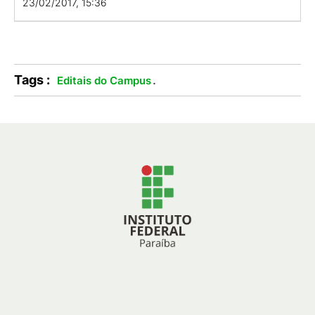
23/02/2017, 15:36
Tags :
.
Editais do Campus